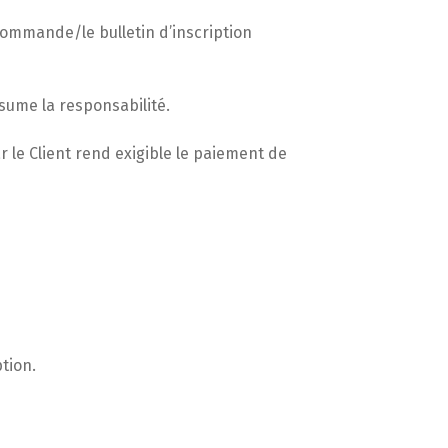
commande/le bulletin d’inscription
sume la responsabilité.
 le Client rend exigible le paiement de
tion.