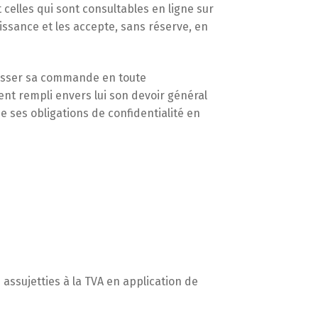
celles qui sont consultables en ligne sur
issance et les accepte, sans réserve, en
 passer sa commande en toute
nt rempli envers lui son devoir général
de ses obligations de confidentialité en
assujetties à la TVA en application de