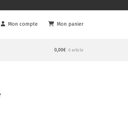
Mon compte
Mon panier
0,00
€
0 article
e