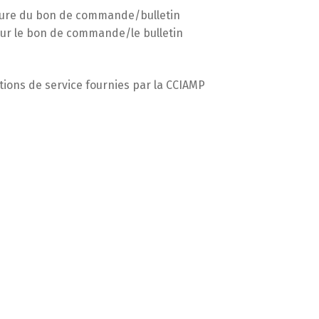
nature du bon de commande/bulletin
é sur le bon de commande/le bulletin
tions de service fournies par la CCIAMP