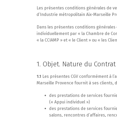
Les présentes conditions générales de ve
d’Industrie métropolitain Aix-Marseille Pr
Dans les présentes conditions générales 
individuellement par « la Chambre de Comm
« la CCIAMP » et « le Client » ou « les Clie
1. Objet. Nature du Contrat
1.1
Les présentes CGV conformément à l’art
Marseille Provence fournit à ses clients,
des prestations de services fourni
(« Appui individuel »)
des prestations de services fourni
salons, rencontres d’affaires, ren