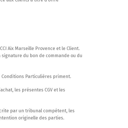
CCI Aix Marseille Provence et le Client.
 la signature du bon de commande ou du
s Conditions Particulières priment.
achat, les présentes CGV et les
rite par un tribunal compétent, les
tention originelle des parties.