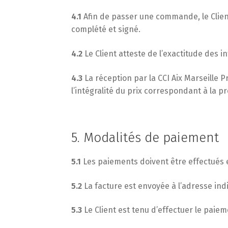
4.1
Afin de passer une commande, le Client
complété et signé.
4.2
Le Client atteste de l’exactitude des 
4.3
La réception par la CCI Aix Marseille 
l’intégralité du prix correspondant à la pr
5. Modalités de paiement
5.1
Les paiements doivent être effectués en
5.2
La facture est envoyée à l’adresse ind
5.3
Le Client est tenu d’effectuer le paie