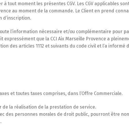
er à tout moment les présentes CGV. Les CGV applicables sont 
Provence au moment de la commande. Le Client en prend conna
 d’inscription.
eçu toute l’information nécessaire et/ou complémentaire pour
it expressément que la CCI Aix Marseille Provence a pleineme
on des articles 1112 et suivants du code civil et l’a informé 
taxes et toutes taxes comprises, dans l’Offre Commerciale.
 de la réalisation de la prestation de service.
ec des personnes morales de droit public, pourront être non 
.