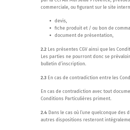
commerciale, ou figurant sur le site inter
devis,
fiche produit et / ou bon de comm
document de présentation,
2.2
Les présentes CGV ainsi que les Conditio
Les parties ne pourront donc se prévalo
bulletin d’inscription.
2.3
En cas de contradiction entre les Condi
En cas de contradiction avec tout documen
Conditions Particulières priment.
2.4
Dans le cas où l’une quelconque des di
autres dispositions resteront intégralemen