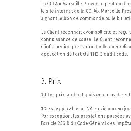
La CCI Aix Marseille Provence peut modifi
le site internet de la CCI Aix Marseille 
signant le bon de commande ou le bulletin
Le Client reconnaît avoir sollicité et r
connaissance de cause. Le Client reconna
d’information précontractuelle en applicati
application de l’article 1112-2 dudit code.
3. Prix
3.1
Les prix sont indiqués en euros, hors 
3.2
Est applicable la TVA en vigueur au jour
Par exception, les prestations passées av
l’article 256 B du Code Général des Impôts