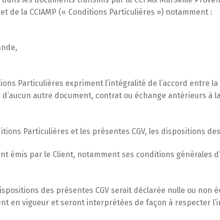
net de la CCIAMP (« Conditions Particulières ») notamment :
ande,
ns Particulières expriment l’intégralité de l’accord entre la 
ir d’aucun autre document, contrat ou échange antérieurs à
tions Particulières et les présentes CGV, les dispositions de
t émis par le Client, notamment ses conditions générales d’
spositions des présentes CGV serait déclarée nulle ou non éc
t en vigueur et seront interprétées de façon à respecter l’in