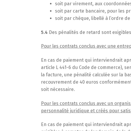
soit par virement, aux coordonnées
soit par carte bancaire, pour les 
soit par chèque, libellé à l’ordre d
5.4
Des pénalités de retard sont exigibles 
Pour les contrats conclus avec une entrep
En cas de paiement qui interviendrait apr
article L 441-6 du Code de commerce), se
la facture, une pénalité calculée sur la ba
recouvrement de 40 euros conformément a
soit nécessaire.
Pour les contrats conclus avec un organi
personnalité juridique et créés pour satis
En cas de paiement qui interviendrait ap