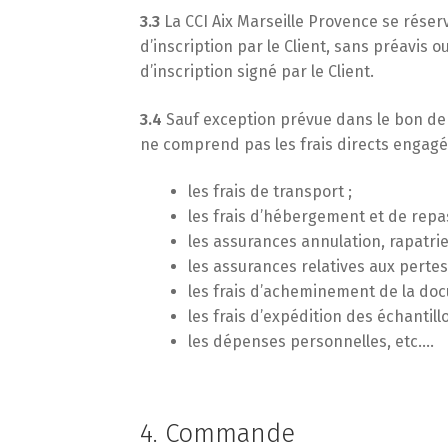
3.3
La CCI Aix Marseille Provence se réser
d’inscription par le Client, sans préavis 
d’inscription signé par le Client.
3.4
Sauf exception prévue dans le bon de c
ne comprend pas les frais directs engagé
les frais de transport ;
les frais d’hébergement et de repas
les assurances annulation, rapatri
les assurances relatives aux pertes,
les frais d’acheminement de la do
les frais d’expédition des échantillo
les dépenses personnelles, etc….
4. Commande