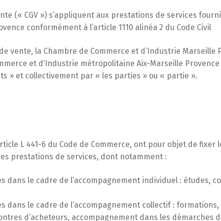
nte (« CGV ») s’appliquent aux prestations de services fou
ovence conformément à l’article 1110 alinéa 2 du Code Civil
de vente, la Chambre de Commerce et d’Industrie Marseille P
erce et d’Industrie métropolitaine Aix-Marseille Provence »
nts » et collectivement par « les parties » ou « partie ».
icle L 441-6 du Code de Commerce, ont pour objet de fixer le
 des prestations de services, dont notamment :
es dans le cadre de l’accompagnement individuel : études, co
es dans le cadre de l’accompagnement collectif : formations,
contres d’acheteurs, accompagnement dans les démarches de lo