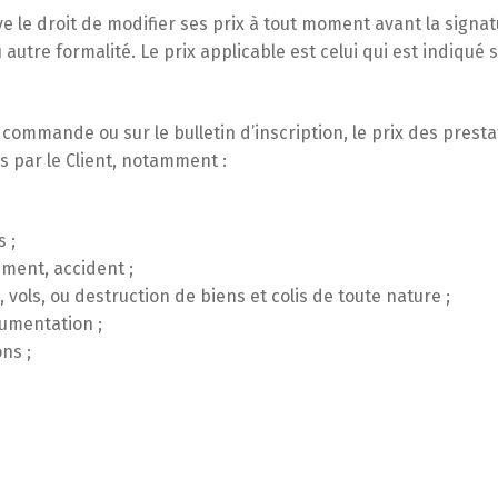
ve le droit de modifier ses prix à tout moment avant la sig
ou autre formalité. Le prix applicable est celui qui est indiqu
ommande ou sur le bulletin d’inscription, le prix des presta
s par le Client, notamment :
 ;
ement, accident ;
 vols, ou destruction de biens et colis de toute nature ;
cumentation ;
ns ;