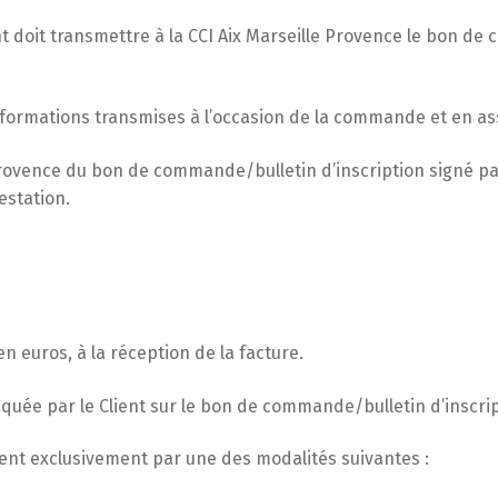
 doit transmettre à la CCI Aix Marseille Provence le bon de 
informations transmises à l’occasion de la commande et en as
Provence du bon de commande/bulletin d’inscription signé par
estation.
 euros, à la réception de la facture.
iquée par le Client sur le bon de commande/bulletin d’inscrip
ment exclusivement par une des modalités suivantes :